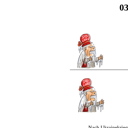
03
Nach Ukrainekrieg-