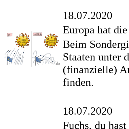
18.07.2020
Europa hat di
Beim Sondergip
Staaten unter 
(finanzielle) 
finden.
18.07.2020
Fuchs, du has