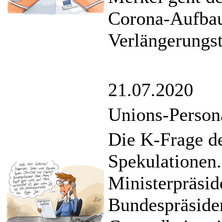
Corona-Aufbau
Verlängerungst
21.07.2020
Unions-Persona
Die K-Frage de
Spekulationen.
Ministerpräsid
Bundespräside