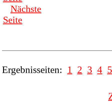
Nächste
Seite
Ergebnisseiten:
1
2
3
4