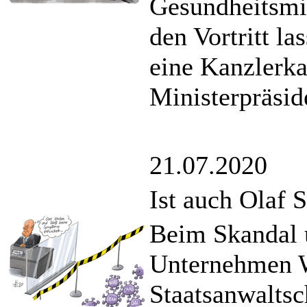
Gesundheitsmi
den Vortritt l
eine Kanzlerk
Ministerpräsid
21.07.2020
Ist auch Olaf S
Beim Skandal 
Unternehmen W
Staatsanwaltsch