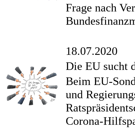
Frage nach Ve
Bundesfinanzm
18.07.2020
Die EU sucht
Beim EU-Sonde
und Regierungs
Ratspräsidents
Corona-Hilfspa