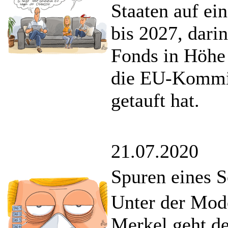
Staaten auf ei
bis 2027, dari
Fonds in Höhe
die EU-Kommis
getauft hat.
21.07.2020
Spuren eines S
Unter der Mod
Merkel geht de