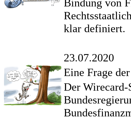
Bindung von Fi
Rechtsstaatlic
klar definiert.
23.07.2020
Eine Frage der
Der Wirecard-S
Bundesregierun
Bundesfinanzmi