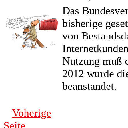
Das Bundesverf
bisherige gese
von Bestandsd
Internetkunden
Nutzung muß e
2012 wurde di
beanstandet.
Voherige
Seite