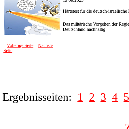
19.09.2025
Härtetest für die deutsch-israelische
Das militärische Vorgehen der Regi
Deutschland nachhaltig.
Voherige Seite
Nächste
Seite
Ergebnisseiten:
1
2
3
4