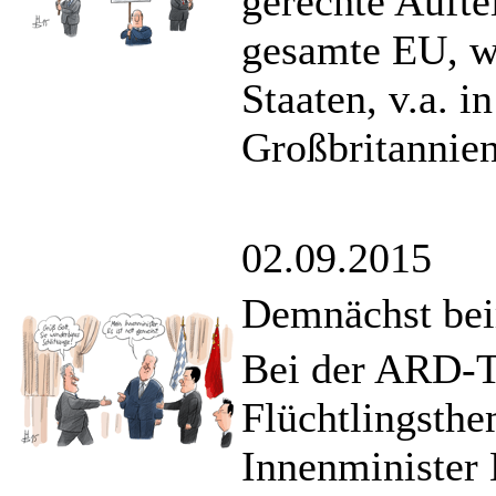
gerechte Aufte
gesamte EU, w
Staaten, v.a. i
Großbritannien
02.09.2015
Demnächst bei
Bei der ARD-Ta
Flüchtlingsthe
Innenminister