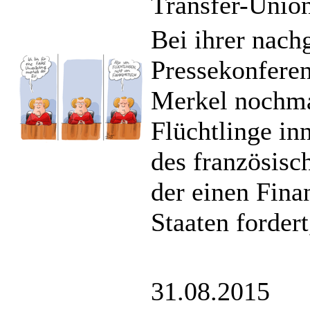
Transfer-Unio
Bei ihrer nac
Pressekonferen
Merkel nochma
Flüchtlinge in
des französisc
der einen Fin
Staaten fordert
31.08.2015