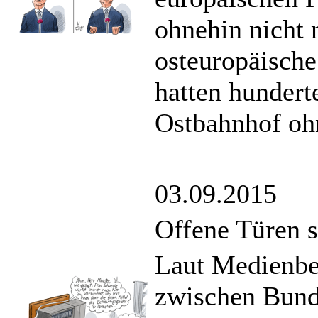
ohnehin nicht 
osteuropäische
hatten hundert
Ostbahnhof ohn
03.09.2015
Offene Türen s
Laut Medienber
zwischen Bund