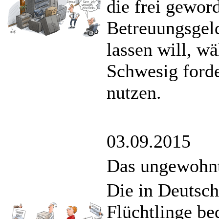
die frei gewor
Betreuungsgeld
lassen will, w
Schwesig forde
nutzen.
03.09.2015
Das ungewohnte
Die in Deutsc
Flüchtlinge be