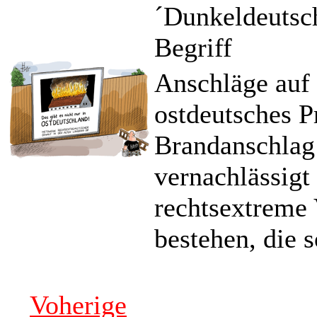
´Dunkeldeutsch
Begriff
Anschläge auf 
ostdeutsches P
Brandanschlag 
vernachlässigt
rechtsextreme
bestehen, die 
Voherige