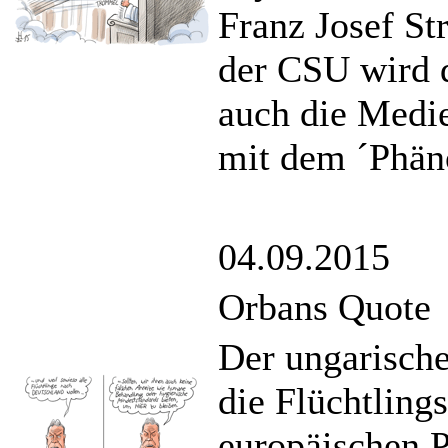
Franz Josef St
der CSU wird d
auch die Medie
mit dem ´Phän
04.09.2015
Orbans Quote
Der ungarische
die Flüchtling
europäischen P