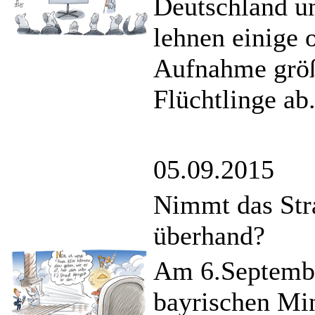
Deutschland un
lehnen einige 
Aufnahme größ
Flüchtlinge ab
05.09.2015
Nimmt das St
überhand?
Am 6.September
bayrischen Mi