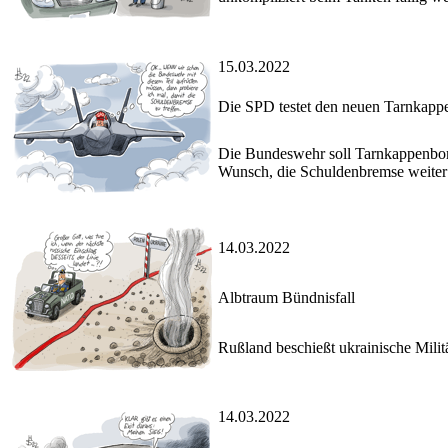
15.03.2022
Die SPD testet den neuen Tarnkap
Die Bundeswehr soll Tarnkappenbomb
Wunsch, die Schuldenbremse weiter
14.03.2022
Albtraum Bündnisfall
Rußland beschießt ukrainische Milit
14.03.2022