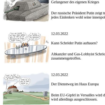
Gefangener des eigenen Krieges
Der russische Präsident Putin zeigt 
jedes Einlenken wohl seine innenpo
12.03.2022
Kann Schröder Putin auftauen?
Altkanzler und Gas-Lobbyist Schröd
zusammengetroffen.
12.03.2022
Der Dienstweg im Haus Europa
Beim EU-Gipfel in Versailles wird d
wird allerdings ausgeschlossen.