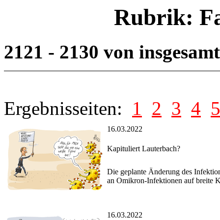
Rubrik: F
2121 - 2130 von insgesam
Ergebnisseiten:
1
2
3
4
16.03.2022
Kapituliert Lauterbach?
Die geplante Änderung des Infektio
an Omikron-Infektionen auf breite K
16.03.2022