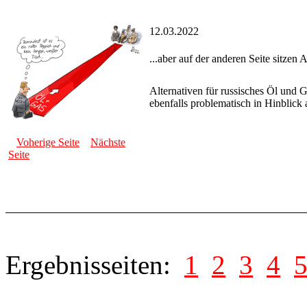
12.03.2022
...aber auf der anderen Seite sitze
Alternativen für russisches Öl und G
ebenfalls problematisch in Hinblick
Voherige Seite
Nächste
Seite
Ergebnisseiten:
1
2
3
4