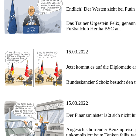
Endlich! Der Westen zieht bei Putin
Das Trainer Urgestein Felix, genann
Fußballclub Hertha BSC an.
15.03.2022
Jetzt kommt es auf die Diplomatie a
Bundeskanzler Scholz besucht den tü
15.03.2022
Der Finanzminister läßt sich nicht 
Angesichts horrender Benzinpreise p
unkompliziert beim Tanken fällig we