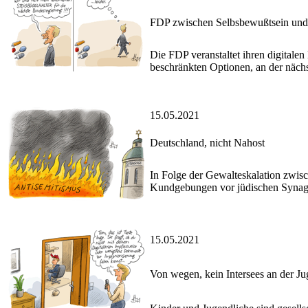
FDP zwischen Selbsbewußtsein und 
Die FDP veranstaltet ihren digitale
beschränkten Optionen, an der nächs
15.05.2021
Deutschland, nicht Nahost
In Folge der Gewalteskalation zwis
Kundgebungen vor jüdischen Synag
15.05.2021
Von wegen, kein Intersees an der Ju