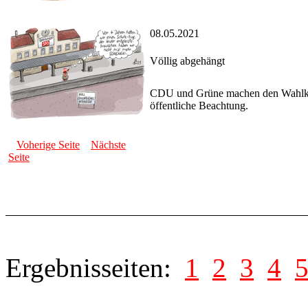
08.05.2021
Völlig abgehängt
CDU und Grüne machen den Wahlkamp
öffentliche Beachtung.
Voherige Seite
Nächste
Seite
Ergebnisseiten:
1
2
3
4