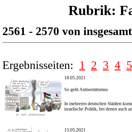
Rubrik: F
2561 - 2570 von insgesam
Ergebnisseiten:
1
2
3
4
18.05.2021
So geht Antisemitismus
In mehreren deutschen Städten komm
israelische Politik, bei denen auch 
15.05.2021