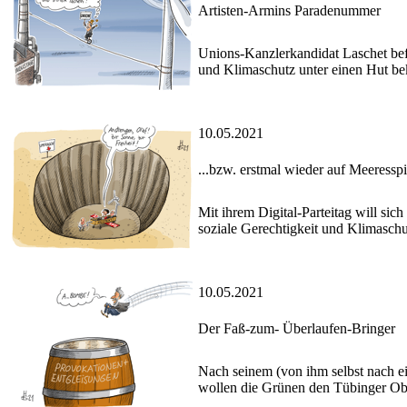
Artisten-Armins Paradenummer
Unions-Kanzlerkandidat Laschet befi
und Klimaschutz unter einen Hut 
10.05.2021
...bzw. erstmal wieder auf Meeressp
Mit ihrem Digital-Parteitag will s
soziale Gerechtigkeit und Klimaschut
10.05.2021
Der Faß-zum- Überlaufen-Bringer
Nach seinem (von ihm selbst nach 
wollen die Grünen den Tübinger Obe