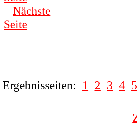
Nächste
Seite
Ergebnisseiten:
1
2
3
4