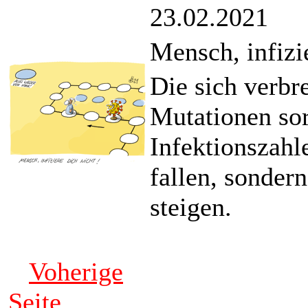
23.02.2021
Mensch, infizi
Die sich verbr
Mutationen so
Infektionszahl
fallen, sondern
steigen.
Voherige
Seite