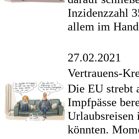
Inzidenzzahl 3
allem im Hande
27.02.2021
Vertrauens-Kre
Die EU strebt 
Impfpässe bere
Urlaubsreisen
könnten. Mome