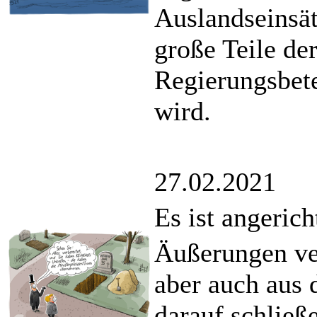
Auslandseinsä
große Teile der
Regierungsbete
wird.
27.02.2021
Es ist angerich
Äußerungen ver
aber auch aus 
darauf schließ