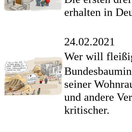
erhalten in De
24.02.2021
Wer will fleiß
Bundesbauminis
seiner Wohnra
und andere Ver
kritischer.