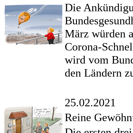
Die Ankündig
Bundesgesundh
März würden a
Corona-Schnell
wird vom Bund
den Ländern z
25.02.2021
Reine Gewöhn
Die ersten dre