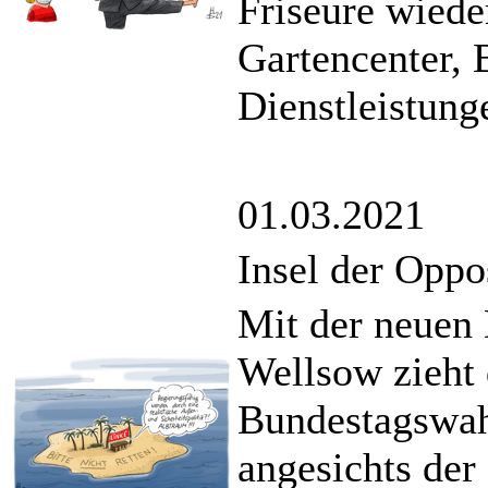
Friseure wiede
Gartencenter,
Dienstleistung
01.03.2021
Insel der Oppo
Mit der neuen
Wellsow zieht 
Bundestagswah
angesichts der