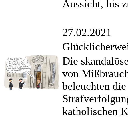
Aussicht, bis
27.02.2021
Glücklicherwe
Die skandalös
von Mißbrauch
beleuchten die
Strafverfolgun
katholischen K