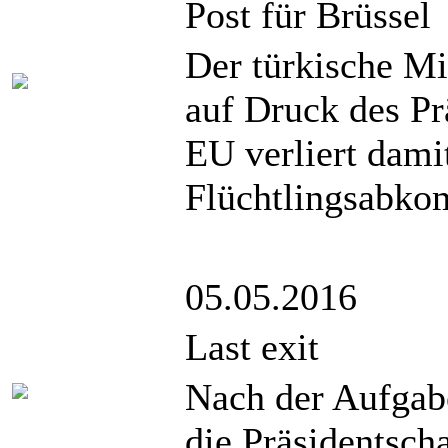
Post für Brüssel
Der türkische Mi
auf Druck des Pr
EU verliert dami
Flüchtlingsabko
05.05.2016
Last exit
Nach der Aufgab
die Präsidentsch