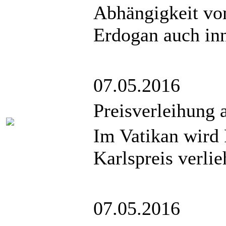
Abhängigkeit vo
Erdogan auch inn
07.05.2016
Preisverleihung a
Im Vatikan wird 
Karlspreis verlie
07.05.2016