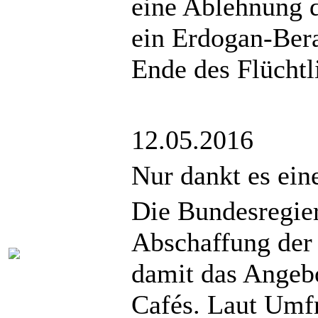
eine Ablehnung d
ein Erdogan-Ber
Ende des Flücht
12.05.2016
Nur dankt es ein
Die Bundesregier
Abschaffung der 
damit das Angeb
Cafés. Laut Umfr