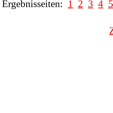
Ergebnisseiten:
1
2
3
4