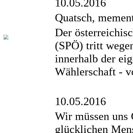
10.05.2016
Quatsch, mement
Der österreichi
(SPÖ) tritt wege
innerhalb der eig
Wählerschaft - 
10.05.2016
Wir müssen uns G
glücklichen Mens