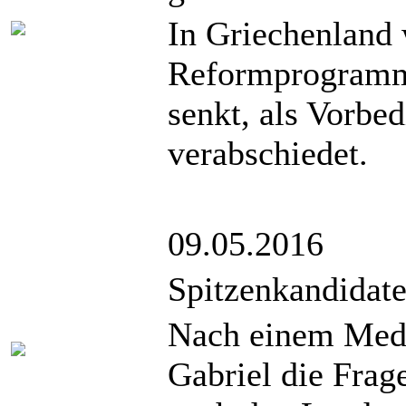
In Griechenland 
Reformprogramm,
senkt, als Vorbe
verabschiedet.
09.05.2016
Spitzenkandidate
Nach einem Medi
Gabriel die Frag