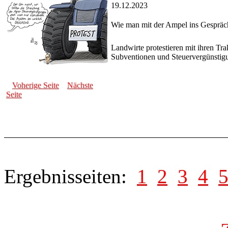
19.12.2023
Wie man mit der Ampel ins Gesprä
Landwirte protestieren mit ihren Tr
Subventionen und Steuervergünstigu
Voherige Seite
Nächste
Seite
Ergebnisseiten:
1
2
3
4