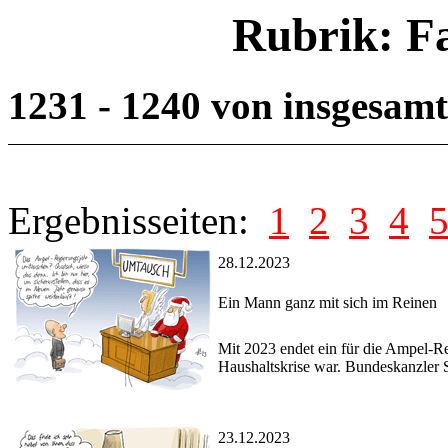
Rubrik: F
1231 - 1240 von insgesam
Ergebnisseiten:
1
2
3
4
28.12.2023
Ein Mann ganz mit sich im Reinen
Mit 2023 endet ein für die Ampel-Re
Haushaltskrise war. Bundeskanzler S
23.12.2023