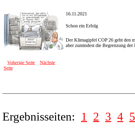
16.11.2021
Schon ein Erfolg
Der Klimagipfel COP 26 geht den m
aber zumindest die Begrenzung der 
Voherige Seite
Nächste
Seite
Ergebnisseiten:
1
2
3
4