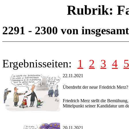
Rubrik: F
2291 - 2300 von insgesam
Ergebnisseiten:
1
2
3
4
22.11.2021
Überdreht der neue Friedrich Merz?
Friedrich Merz stellt die Bemühung,
Mittelpunkt seiner Kandidatur um de
20.11.2021