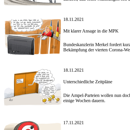
18.11.2021
Mit klarer Ansage in die MPK
Bundeskanzlerin Merkel fordert kur
Bekämpfung der vierten Corona-Wel
18.11.2021
Unterschiedliche Zeitpläne
Die Ampel-Parteien wollen nun doch 
einige Wochen dauern.
17.11.2021