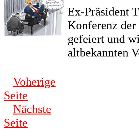
Ex-Präsident 
Konferenz der
gefeiert und w
altbekannten 
Voherige
Seite
Nächste
Seite