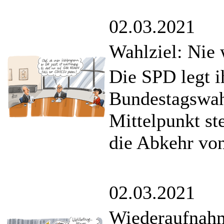
02.03.2021
Wahlziel: Nie
Die SPD legt 
Bundestagswahl
Mittelpunkt st
die Abkehr von
02.03.2021
Wiederaufnah