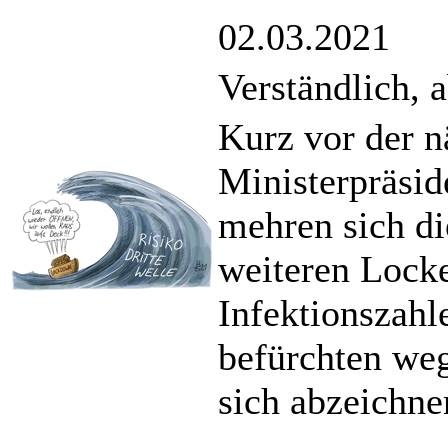
02.03.2021
Verständlich, 
Kurz vor der n
Ministerpräsid
mehren sich di
weiteren Locke
Infektionszahl
befürchten we
sich abzeichne