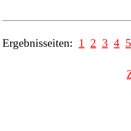
Ergebnisseiten:
1
2
3
4