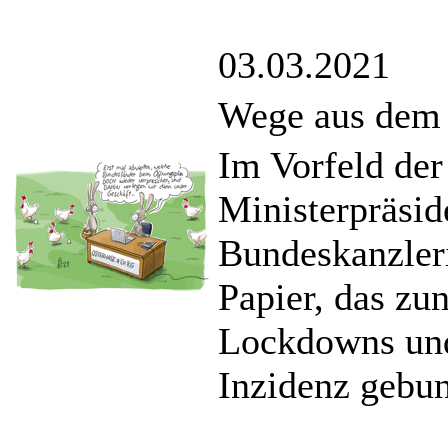
03.03.2021
Wege aus dem
Im Vorfeld der
Ministerpräsid
Bundeskanzler
Papier, das zu
Lockdowns und
Inzidenz gebun