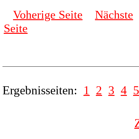
Voherige Seite
Nächste
Seite
Ergebnisseiten:
1
2
3
4