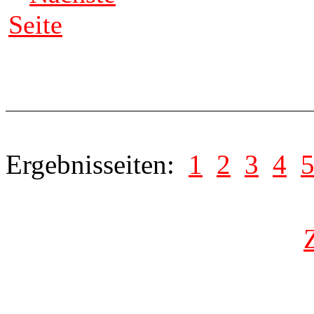
Seite
Ergebnisseiten:
1
2
3
4