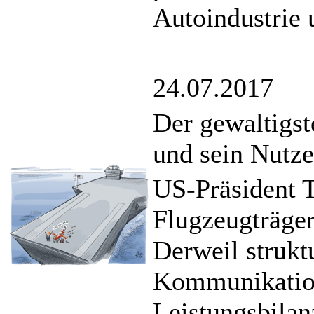
Autoindustrie 
24.07.2017
Der gewaltigst
und sein Nutze
US-Präsident T
Flugzeugträger
Derweil struktu
Kommunikation
Leistungsbilan