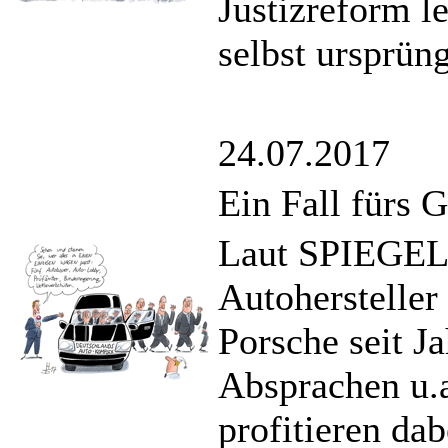
Justizreform l
selbst ursprüng
24.07.2017
Ein Fall fürs 
Laut SPIEGEL-
Autoherstelle
Porsche seit Ja
Absprachen u.a
profitieren da