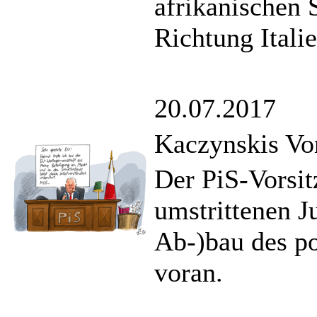
afrikanischen 
Richtung Ital
20.07.2017
Kaczynskis Vo
Der PiS-Vorsit
umstrittenen J
Ab-)bau des po
voran.