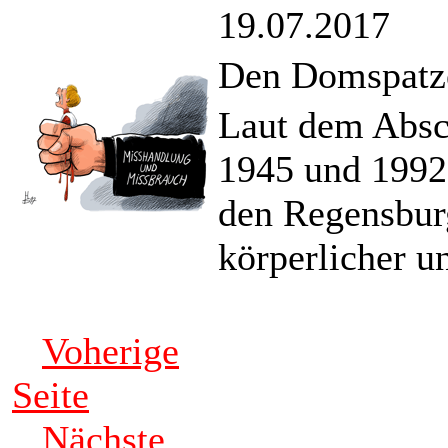
19.07.2017
Den Domspatze
Laut dem Absc
1945 und 1992 
den Regensbur
körperlicher u
Voherige
Seite
Nächste