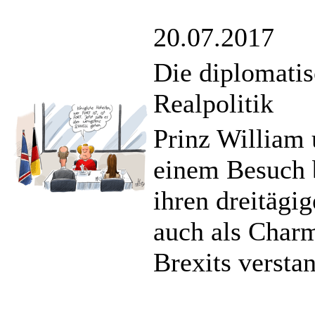
20.07.2017
Die diplomati
Realpolitik
Prinz William 
einem Besuch 
ihren dreitägi
auch als Charm
Brexits versta