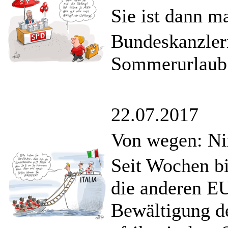
Sie ist dann m
Bundeskanzler
Sommerurlaub
22.07.2017
Von wegen: Nix
Seit Wochen bi
die anderen EU
Bewältigung de