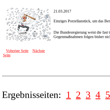
21.03.2017
Einziges Porzellanstück, um das Berl
Die Bundesregierung weist die fast
Gegenmaßnahmen folgen bisher nic
Voherige Seite
Nächste
Seite
Ergebnisseiten:
1
2
3
4