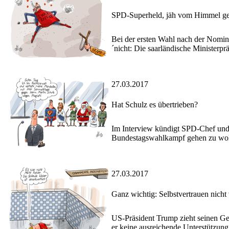
SPD-Superheld, jäh vom Himmel ge
Bei der ersten Wahl nach der Nomin
´nicht: Die saarländische Ministerp
27.03.2017
Hat Schulz es übertrieben?
Im Interview kündigt SPD-Chef und 
Bundestagswahlkampf gehen zu wol
27.03.2017
Ganz wichtig: Selbstvertrauen nicht 
US-Präsident Trump zieht seinen G
er keine ausreichende Unterstützung