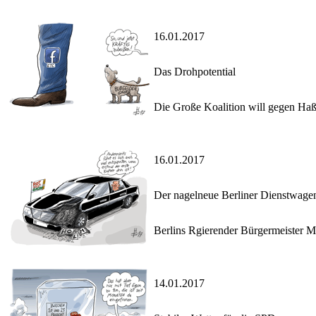
16.01.2017
Das Drohpotential
Die Große Koalition will gegen Haß
16.01.2017
Der nagelneue Berliner Dienstwage
Berlins Rgierender Bürgermeister Mü
14.01.2017