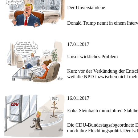
Der Unverstandene
Donald Trump nennt in einem Intervi
17.01.2017
Unser wirkliches Problem
Kurz vor der Verkündung der Entsch
weil die NPD inzwischen nicht mehr 
16.01.2017
Erika Steinbach nimmt ihren Stahlh
Die CDU-Bundestagsabgeordnete Erik
durch ihre Flüchtlingspolitik Deuts