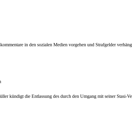
kommentare in den sozialen Medien vorgehen und Strafgelder verhängen
n
ller kündigt die Entlassung des durch den Umgang mit seiner Stasi-Ver