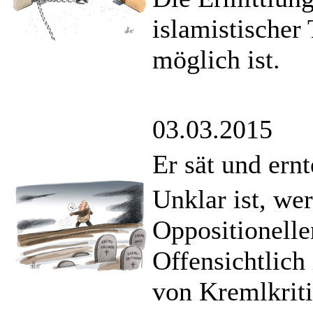
islamistischer
möglich ist.
03.03.2015
Er sät und ernt
Unklar ist, we
Oppositionell
Offensichtlich 
von Kremlkriti