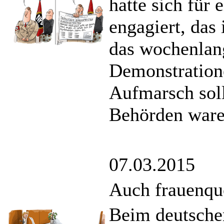
hatte sich für
engagiert, das
das wochenlan
Demonstratione
Aufmarsch soll
Behörden waren
07.03.2015
Auch frauenquo
Beim deutsche