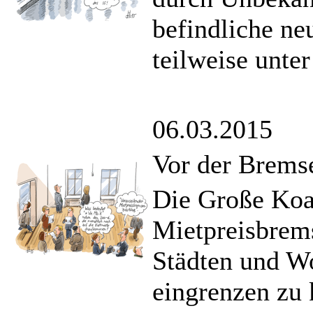
befindliche n
teilweise unter
06.03.2015
Vor der Brems
Die Große Koal
Mietpreisbrems
Städten und W
eingrenzen zu