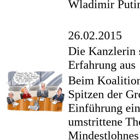
Wladimir Puti
26.02.2015
Die Kanzlerin s
Erfahrung aus
Beim Koalition
Spitzen der Gr
Einführung ein
umstrittene Th
Mindestlohnes