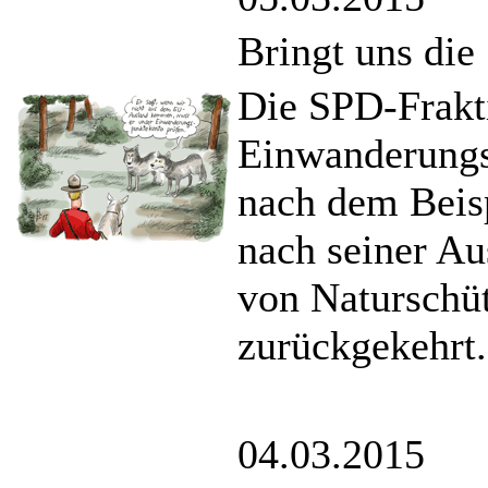
Bringt uns di
Die SPD-Frakti
Einwanderungs
nach dem Beisp
nach seiner Au
von Naturschü
zurückgekehrt.
04.03.2015