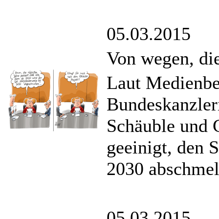
05.03.2015
Von wegen, die
Laut Medienbe
Bundeskanzler
Schäuble und 
geeinigt, den S
2030 abschmelz
05.03.2015