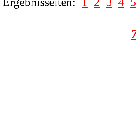
Ergebnisseiten:
1
2
3
4