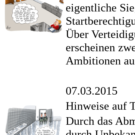
eigentliche Si
Startberechtigu
Über Verteidig
erscheinen zwe
Ambitionen auf
07.03.2015
Hinweise auf 
Durch das Abm
durch Unbekan