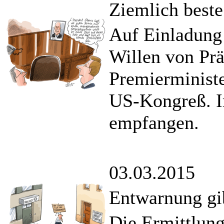
Ziemlich beste
Auf Einladung
Willen von Prä
Premierminist
US-Kongreß. I
empfangen.
03.03.2015
Entwarnung gib
Die Ermittlung