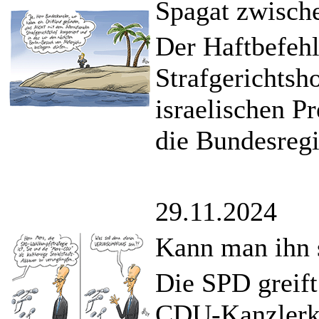
Spagat zwische
Der Haftbefehl
Strafgerichtsh
israelischen P
die Bundesregi
29.11.2024
Kann man ihn 
Die SPD greift
CDU-Kanzlerka