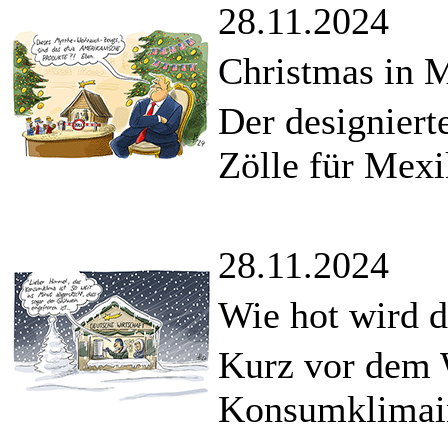
28.11.2024
Christmas in 
Der designiert
Zölle für Mex
28.11.2024
Wie hot wird 
Kurz vor dem W
Konsumklimain