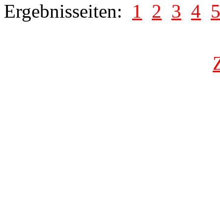
Ergebnisseiten:
1
2
3
4