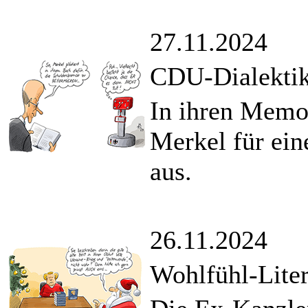
27.11.2024
CDU-Dialekti
In ihren Memoi
Merkel für ei
aus.
26.11.2024
Wohlfühl-Lite