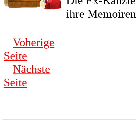
Die Ex-Kanzler
ihre Memoiren 
Voherige
Seite
Nächste
Seite