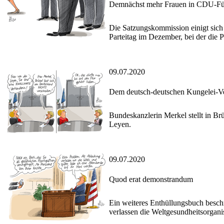
Demnächst mehr Frauen in CDU-Führ
Die Satzungskommission einigt sich
Parteitag im Dezember, bei der die 
09.07.2020
Dem deutsch-deutschen Kungelei-V
Bundeskanzlerin Merkel stellt in B
Leyen.
09.07.2020
Quod erat demonstrandum
Ein weiteres Enthüllungsbuch besch
verlassen die Weltgesundheitsorga