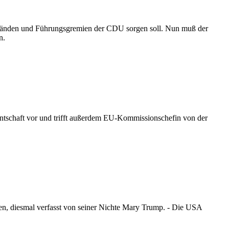
orständen und Führungsgremien der CDU sorgen soll. Nun muß der
n.
entschaft vor und trifft außerdem EU-Kommissionschefin von der
en, diesmal verfasst von seiner Nichte Mary Trump. - Die USA