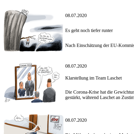
08.07.2020
Es geht noch tiefer runter
Nach Einschätzung der EU-Kommissio
08.07.2020
Klarstellung im Team Laschet
Die Corona-Krise hat die Gewichtung
gestärkt, während Laschet an Zusti
08.07.2020