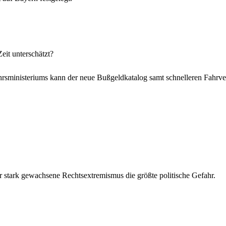
eit unterschätzt?
sministeriums kann der neue Bußgeldkatalog samt schnelleren Fahrverbo
er stark gewachsene Rechtsextremismus die größte politische Gefahr.