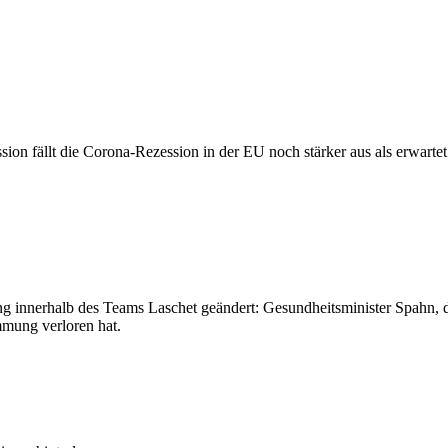
n fällt die Corona-Rezession in der EU noch stärker aus als erwarte
 innerhalb des Teams Laschet geändert: Gesundheitsminister Spahn, de
mmung verloren hat.