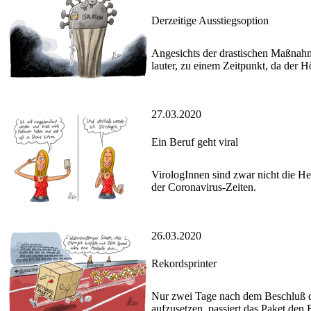
Derzeitige Ausstiegsoption
Angesichts der drastischen Maßnahm
lauter, zu einem Zeitpunkt, da der 
27.03.2020
Ein Beruf geht viral
VirologInnen sind zwar nicht die Her
der Coronavirus-Zeiten.
26.03.2020
Rekordsprinter
Nur zwei Tage nach dem Beschluß de
aufzusetzen, passiert das Paket de