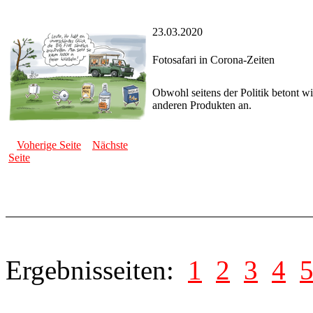
23.03.2020
Fotosafari in Corona-Zeiten
Obwohl seitens der Politik betont w
anderen Produkten an.
Voherige Seite
Nächste
Seite
Ergebnisseiten:
1
2
3
4