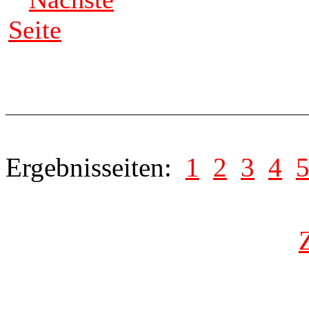
Seite
Ergebnisseiten:
1
2
3
4