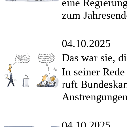
eine Regierun
zum Jahresende
04.10.2025
Das war sie, d
In seiner Rede
ruft Bundeska
Anstrengungen
04.10.2025