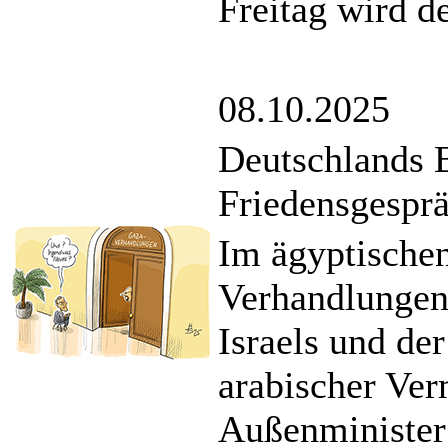
Freitag wird d
08.10.2025
Deutschlands B
Friedensgespr
Im ägyptische
Verhandlungen
Israels und de
arabischer Ver
Außenminister 