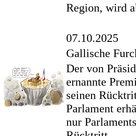
Region, wird a
07.10.2025
Gallische Furc
Der von Präsi
ernannte Premi
seinen Rücktri
Parlament erh
nur Parlament
Rücktritt.