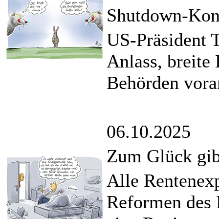
Shutdown-Konf
US-Präsident
Anlass, breite
Behörden vora
06.10.2025
Zum Glück gib
Alle Rentenexp
Reformen des 