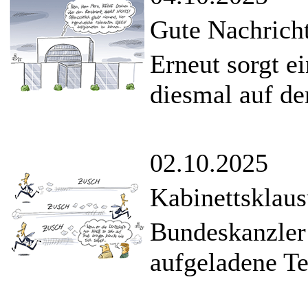
Gute Nachricht
Erneut sorgt e
diesmal auf d
02.10.2025
Kabinettsklaus
Bundeskanzler
aufgeladene Te