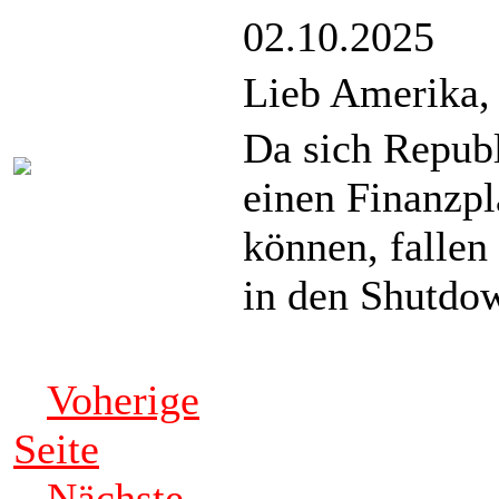
02.10.2025
Lieb Amerika, 
Da sich Repub
einen Finanzpl
können, fallen
in den Shutdo
Voherige
Seite
Nächste