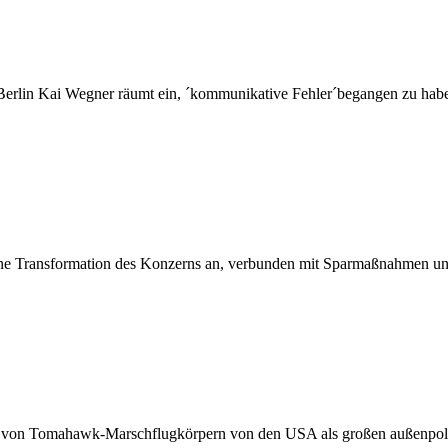
erlin Kai Wegner räumt ein, ´kommunikative Fehler´begangen zu haben
 Transformation des Konzerns an, verbunden mit Sparmaßnahmen und 
von Tomahawk-Marschflugkörpern von den USA als großen außenpolitis