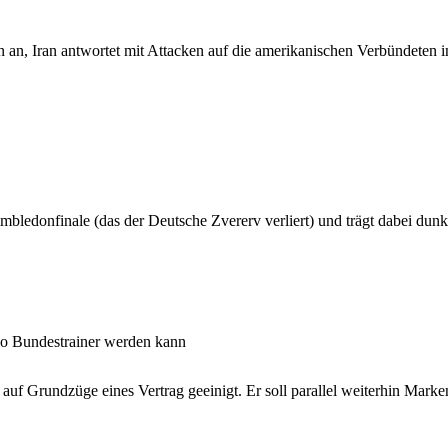
n an, Iran antwortet mit Attacken auf die amerikanischen Verbündeten i
bledonfinale (das der Deutsche Zvererv verliert) und trägt dabei du
ppo Bundestrainer werden kann
uf Grundzüge eines Vertrag geeinigt. Er soll parallel weiterhin Marke