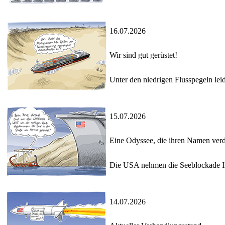
16.07.2026
Wir sind gut gerüstet!
Unter den niedrigen Flusspegeln le
15.07.2026
Eine Odyssee, die ihren Namen verd
Die USA nehmen die Seeblockade Ira
14.07.2026