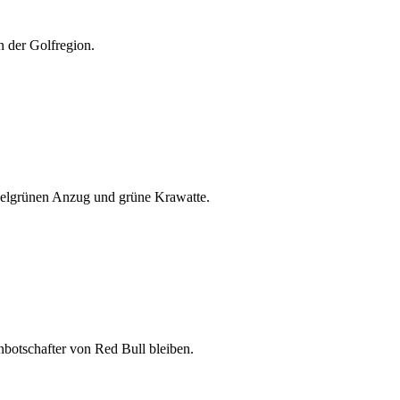
n der Golfregion.
nkelgrünen Anzug und grüne Krawatte.
nbotschafter von Red Bull bleiben.