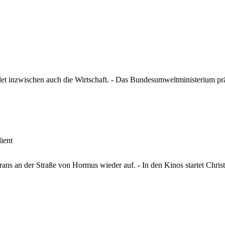
idet inzwischen auch die Wirtschaft. - Das Bundesumweltministerium p
ient
ns an der Straße von Hormus wieder auf. - In den Kinos startet Chris