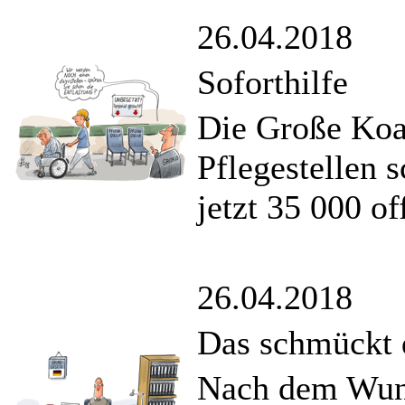
26.04.2018
Soforthilfe
Die Große Koal
Pflegestellen 
jetzt 35 000 of
26.04.2018
Das schmückt 
Nach dem Wuns