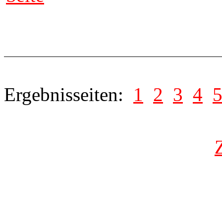
Ergebnisseiten:
1
2
3
4