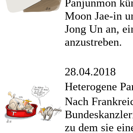
Panjunmon kün
Moon Jae-in u
Jong Un an, ei
anzustreben.
28.04.2018
Heterogene Pa
Nach Frankrei
Bundeskanzler
zu dem sie ein