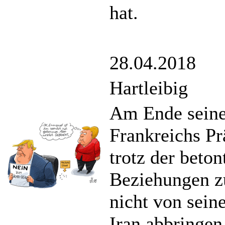
hat.
28.04.2018
Hartleibig
Am Ende sein
Frankreichs Pr
trotz der beto
Beziehungen z
nicht von sein
Iran abbringen