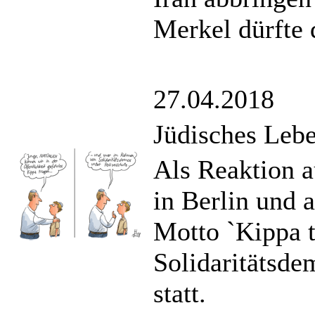
Merkel dürfte 
27.04.2018
Jüdisches Leb
Als Reaktion a
in Berlin und 
Motto `Kippa 
Solidaritätsde
statt.