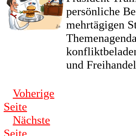
persönliche Be
mehrtägigen St
Themenagenda 
konfliktbelad
und Freihandel
Voherige
Seite
Nächste
Seite