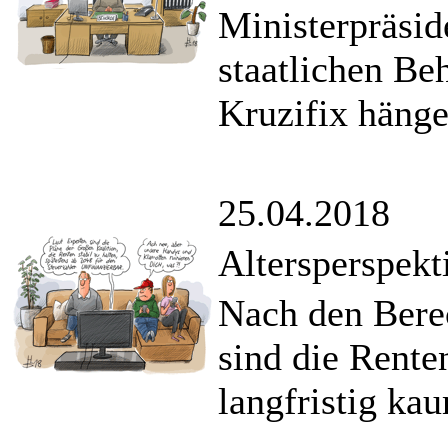
Ministerpräsid
staatlichen Be
Kruzifix hänge
25.04.2018
Altersperspekt
Nach den Bere
sind die Rente
langfristig kau