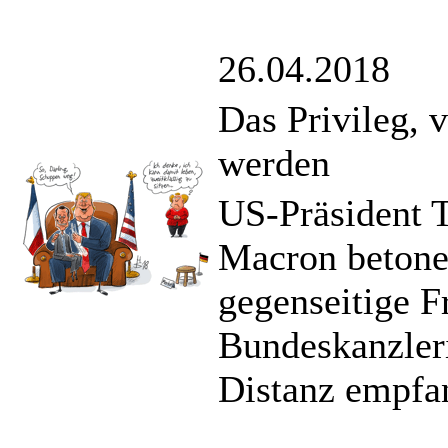
26.04.2018
Das Privileg, 
werden
US-Präsident 
Macron betone
gegenseitige F
Bundeskanzler
Distanz empfa