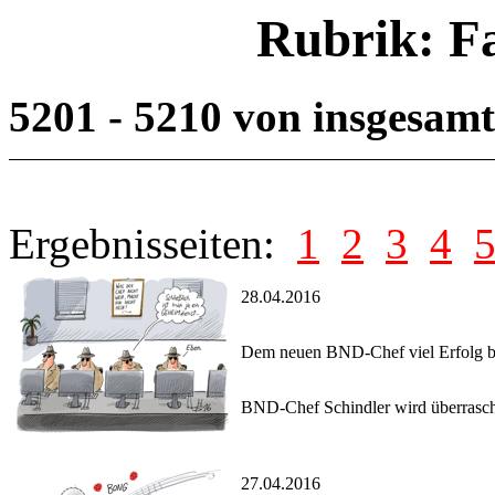
Rubrik: F
5201 - 5210 von insgesam
Ergebnisseiten:
1
2
3
4
28.04.2016
Dem neuen BND-Chef viel Erfolg b
BND-Chef Schindler wird überrasch
27.04.2016