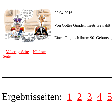
22.04.2016
Von Gottes Gnaden meets Gewählt
Einen Tag nach ihrem 90. Geburtst
Voherige Seite
Nächste
Seite
Ergebnisseiten:
1
2
3
4