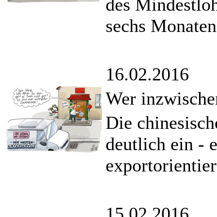
des Mindestloh
sechs Monaten
16.02.2016
Wer inzwische
Die chinesisch
deutlich ein - 
exportorientier
15.02.2016