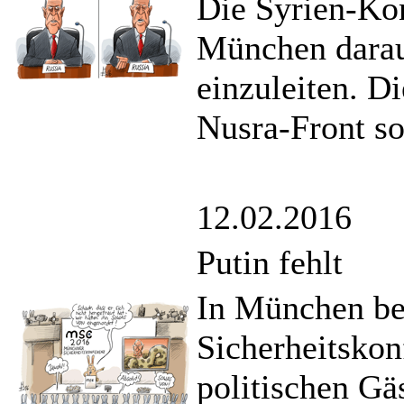
Die Syrien-Kon
München darauf
einzuleiten. D
Nusra-Front so
12.02.2016
Putin fehlt
In München beg
Sicherheitskon
politischen Gä