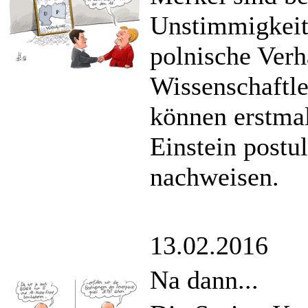
Unstimmigkeit
polnische Verh
Wissenschaftl
können erstmal
Einstein postu
nachweisen.
13.02.2016
Na dann...