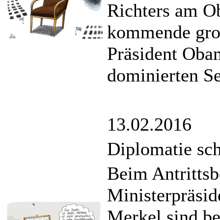
Richters am Ob
kommende groß
Präsident Oba
dominierten Se
13.02.2016
Diplomatie sch
Beim Antrittsb
Ministerpräsid
Merkel sind be