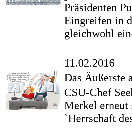
Präsidenten Pu
Eingreifen in 
gleichwohl ein
11.02.2016
Das Äußerste 
CSU-Chef Seeh
Merkel erneut 
`Herrschaft de