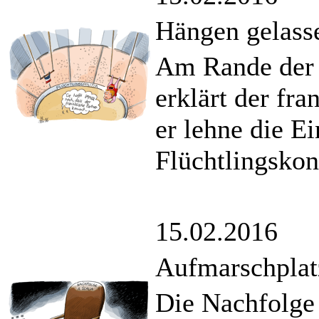
Hängen gelass
Am Rande der 
erklärt der fra
er lehne die E
Flüchtlingskon
15.02.2016
Aufmarschplatz
Die Nachfolge