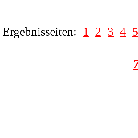
Ergebnisseiten:
1
2
3
4