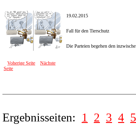
19.02.2015
Fall für den Tierschutz
Die Parteien begehen den inzwischen
Voherige Seite
Nächste
Seite
Ergebnisseiten:
1
2
3
4