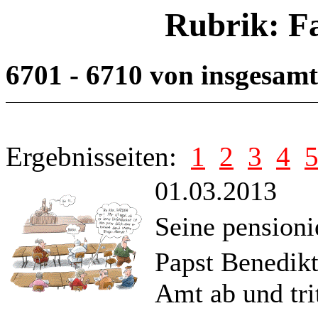
Rubrik: F
6701 - 6710 von insgesam
Ergebnisseiten:
1
2
3
4
01.03.2013
Seine pensioni
Papst Benedikt
Amt ab und trit