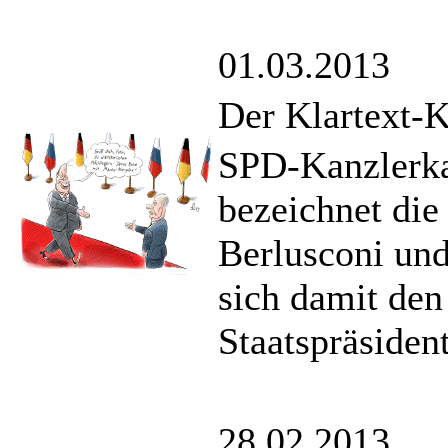
01.03.2013
Der Klartext-K
SPD-Kanzlerka
bezeichnet die 
Berlusconi und
sich damit den
Staatspräsiden
28.02.2013