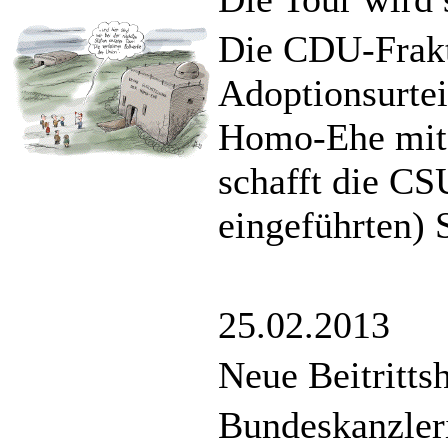
Die CDU-Frakt
Adoptionsurtei
Homo-Ehe mit 
schafft die CSU
eingeführten) 
25.02.2013
Neue Beitritts
Bundeskanzleri