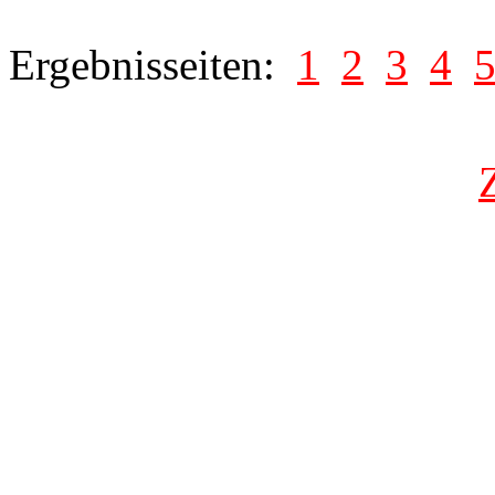
Ergebnisseiten:
1
2
3
4