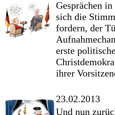
Gesprächen in
sich die Stimm
fordern, der T
Aufnahmechanc
erste politisc
Christdemokrat
ihrer Vorsitzen
23.02.2013
Und nun zurü