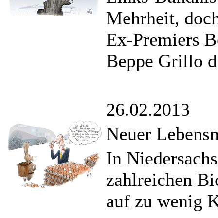
Mehrheit, doch
Ex-Premiers B
Beppe Grillo d
26.02.2013
Neuer Lebensmi
In Niedersach
zahlreichen Bi
auf zu wenig K