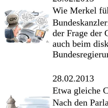
Wie Merkel fü
Bundeskanzler
der Frage der 
auch beim disk
Bundesregieru
28.02.2013
Etwa gleiche 
Nach den Parla