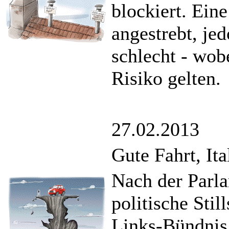
blockiert. Ein
angestrebt, je
schlecht - wob
Risiko gelten.
27.02.2013
Gute Fahrt, Ita
Nach der Parla
politische Sti
Links-Bündnis