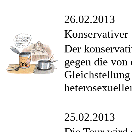
26.02.2013
Konservativer
Der konservati
gegen die von
Gleichstellun
heterosexuelle
25.02.2013
Die Tour wird 