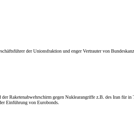
eschäftsführer der Unionsfraktion und enger Vertrauter von Bundeskanz
er Raketenabwehrschirm gegen Nuklearangriffe z.B. des Iran für in Tei
 der Einführung von Eurobonds.