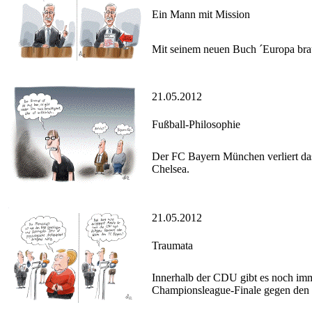
Ein Mann mit Mission
Mit seinem neuen Buch ´Europa brau
21.05.2012
Fußball-Philosophie
Der FC Bayern München verliert das
Chelsea.
21.05.2012
Traumata
Innerhalb der CDU gibt es noch imm
Championsleague-Finale gegen den