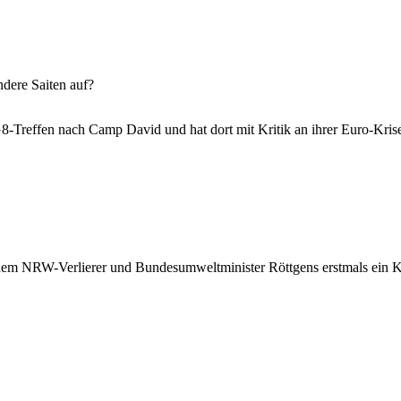
ndere Saiten auf?
-Treffen nach Camp David und hat dort mit Kritik an ihrer Euro-Krise
em NRW-Verlierer und Bundesumweltminister Röttgens erstmals ein Kabin