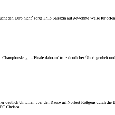
cht den Euro nicht´ sorgt Thilo Sarrazin auf gewohnte Weise für öffe
 Championsleague-´Finale dahoam´ trotz deutlicher Überlegenheit un
er deutlich Unwillen über den Rauswurf Norbert Röttgens durch die 
 FC Chelsea.