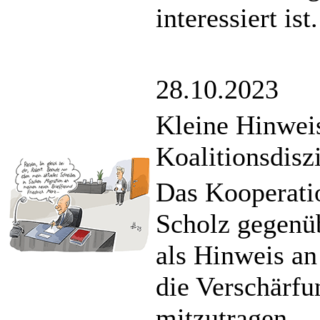
interessiert ist.
28.10.2023
Kleine Hinwei
Koalitionsdisz
Das Kooperati
Scholz gegenü
als Hinweis an
die Verschärfu
mitzutragen.