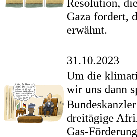
Resolution, di
Gaza fordert, 
erwähnt.
31.10.2023
Um die klimat
wir uns dann s
Bundeskanzler
dreitägige Afri
Gas-Förderung