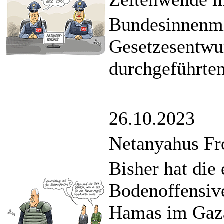
Bundesinnenmin
Gesetzesentwur
durchgeführten
26.10.2023
Netanyahus Fr
Bisher hat die 
Bodenoffensive
Hamas im Gaza-