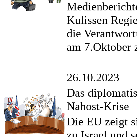
Medienberichte
Kulissen Regi
die Verantwort
am 7.Oktober 
26.10.2023
Das diplomati
Nahost-Krise
Die EU zeigt si
zu Israel und 