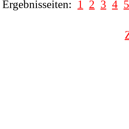
Ergebnisseiten:
1
2
3
4