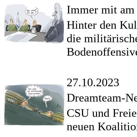
Immer mit am 
Hinter den Kul
die militärisch
Bodenoffensive
27.10.2023
Dreamteam-Ne
CSU und Freie
neuen Koalitio