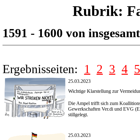
Rubrik: F
1591 - 1600 von insgesam
Ergebnisseiten:
1
2
3
4
25.03.2023
Wichtige Klarstellung zur Vermeidu
Die Ampel trifft sich zum Koallition
Gewerkschaften Ver.di und EVG (Ei
stillgelegt.
25.03.2023