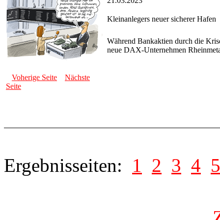
21.03.2023
Kleinanlegers neuer sicherer Hafen
Während Bankaktien durch die Krise 
neue DAX-Unternehmen Rheinmetal
Voherige Seite
Nächste
Seite
Ergebnisseiten:
1
2
3
4