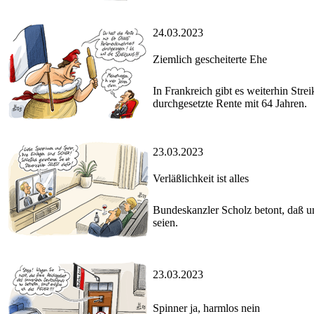
24.03.2023
Ziemlich gescheiterte Ehe
In Frankreich gibt es weiterhin Str
durchgesetzte Rente mit 64 Jahren.
23.03.2023
Verläßlichkeit ist alles
Bundeskanzler Scholz betont, daß un
seien.
23.03.2023
Spinner ja, harmlos nein