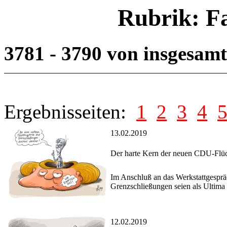
Rubrik: F
3781 - 3790 von insgesam
Ergebnisseiten:
1
2
3
4
13.02.2019
Der harte Kern der neuen CDU-Flüch
Im Anschluß an das Werkstattgesprä
Grenzschließungen seien als Ultima 
12.02.2019