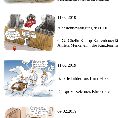
11.02.2019
Altlastenbewältigung der CDU
CDU-Chefin Kramp-Karrenbauer lädt 
Angela Merkel ein - die Kanzlerin sel
11.02.2019
Scharfe Bilder fürs Himmelreich
Der große Zeichner, Kinderbuchautor,
09.02.2019