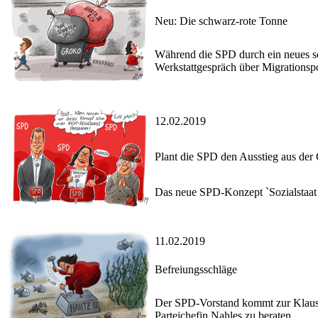
Neu: Die schwarz-rote Tonne
Während die SPD durch ein neues soz
Werkstattgespräch über Migrationspo
12.02.2019
Plant die SPD den Ausstieg aus der
Das neue SPD-Konzept `Sozialstaat 
11.02.2019
Befreiungsschläge
Der SPD-Vorstand kommt zur Klausu
Parteichefin Nahles zu beraten.