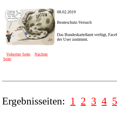
08.02.2019
Beuteschutz-Versuch
Das Bundeskartellamt verfügt, Face
der User zustimmt.
Voherige Seite
Nächste
Seite
Ergebnisseiten:
1
2
3
4