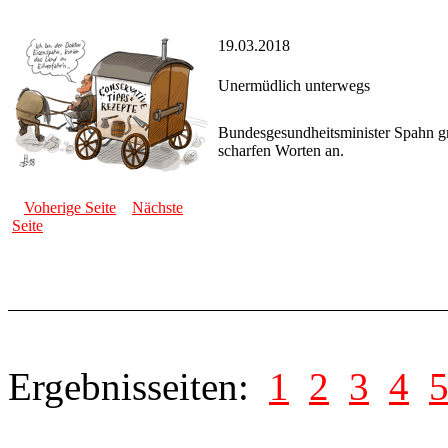
19.03.2018
Unermüdlich unterwegs
Bundesgesundheitsminister Spahn gr
scharfen Worten an.
Voherige Seite
Nächste
Seite
Ergebnisseiten:
1
2
3
4