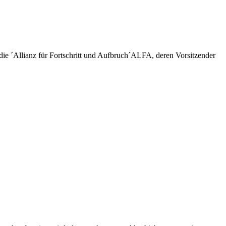
ie ´Allianz für Fortschritt und Aufbruch´ALFA, deren Vorsitzender