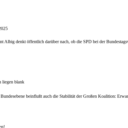
2025
ent Albig denkt öffentlich darüber nach, ob die SPD bei der Bundesta
liegen blank
Bundesebene beinflußt auch die Stabilität der Großen Koalition: Erwar
en!