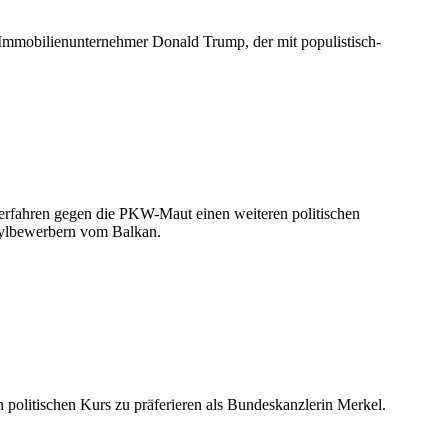
 Immobilienunternehmer Donald Trump, der mit populistisch-
rfahren gegen die PKW-Maut einen weiteren politischen
Asylbewerbern vom Balkan.
n politischen Kurs zu präferieren als Bundeskanzlerin Merkel.