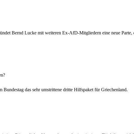
ründet Bernd Lucke mit weiteren Ex-AfD-Mitgliedern eine neue Parte, d
en?
 Bundestag das sehr umstrittene dritte Hilfspaket für Griechenland.