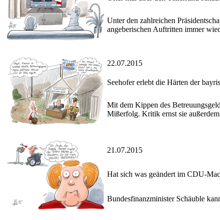
Unter den zahlreichen Präsidentsch
angeberischen Auftritten immer wied
22.07.2015
Seehofer erlebt die Härten der bayri
Mit dem Kippen des Betreuungsgeld
Mißerfolg. Kritik ernst sie außerde
21.07.2015
Hat sich was geändert im CDU-Mac
Bundesfinanzminister Schäuble kann 