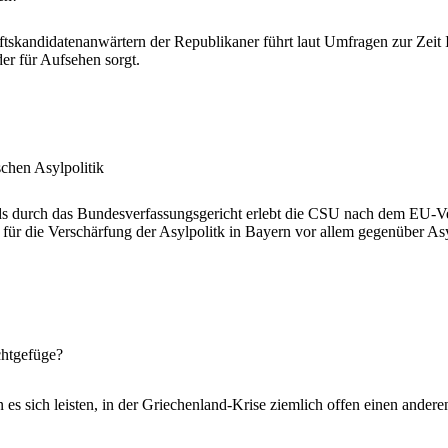
aftskandidatenanwärtern der Republikaner führt laut Umfragen zur Zeit
er für Aufsehen sorgt.
schen Asylpolitik
s durch das Bundesverfassungsgericht erlebt die CSU nach dem EU-Ve
m für die Verschärfung der Asylpolitk in Bayern vor allem gegenüber 
htgefüge?
es sich leisten, in der Griechenland-Krise ziemlich offen einen andere