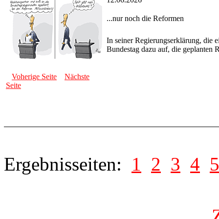
...nur noch die Reformen
In seiner Regierungserklärung, die 
Bundestag dazu auf, die geplanten R
Voherige Seite
Nächste
Seite
Ergebnisseiten:
1
2
3
4