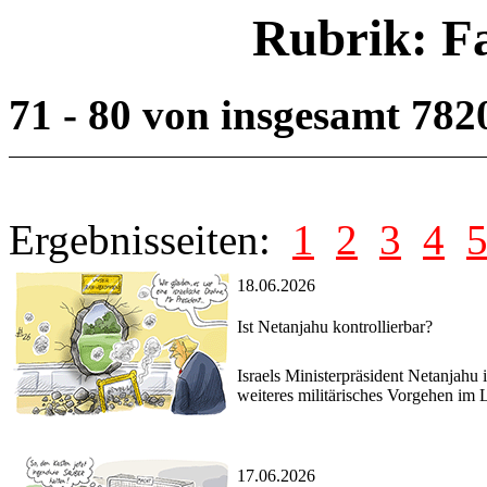
Rubrik: F
71 - 80 von insgesamt 782
Ergebnisseiten:
1
2
3
4
18.06.2026
Ist Netanjahu kontrollierbar?
Israels Ministerpräsident Netanjahu 
weiteres militärisches Vorgehen im L
17.06.2026