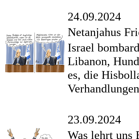
24.09.2024
Netanjahus Fr
Israel bombard
Libanon, Hunde
es, die Hisbo
Verhandlungen
23.09.2024
Was lehrt uns