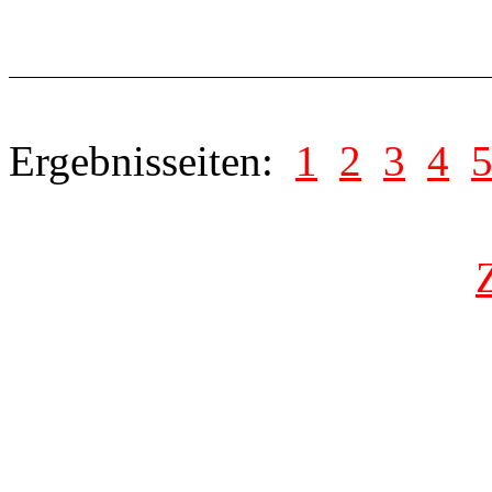
Ergebnisseiten:
1
2
3
4