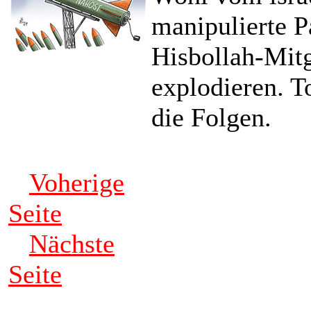
manipulierte P
Hisbollah-Mitg
explodieren. T
die Folgen.
Voherige
Seite
Nächste
Seite