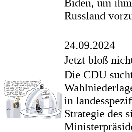
Biden, um ihm
Russland vorzu
24.09.2024
Jetzt bloß nic
Die CDU sucht 
Wahlniederlage
in landesspezi
Strategie des 
Ministerpräsid