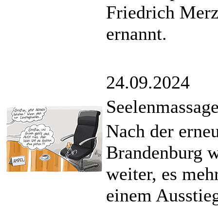
Friedrich Merz
ernannt.
24.09.2024
Seelenmassage 
Nach der erneu
Brandenburg wä
weiter, es meh
einem Ausstieg