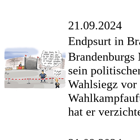
21.09.2024
Endpsurt in B
Brandenburgs 
sein politisch
Wahlsiegz vor 
Wahlkampfauft
hat er verzicht