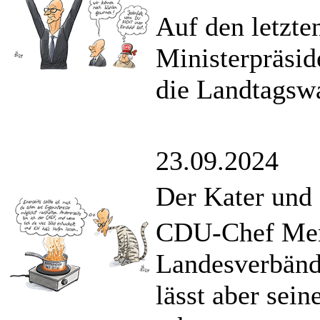
Auf den letzte
Ministerpräsi
die Landtagsw
23.09.2024
Der Kater und 
CDU-Chef Merz
Landesverbän
lässt aber sei