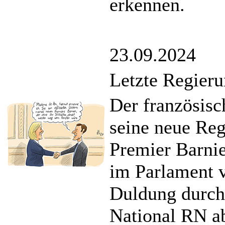
erkennen.
23.09.2024
Letzte Regier
Der französisc
seine neue Reg
Premier Barnie
im Parlament v
Duldung durch
National RN ab