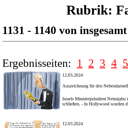
Rubrik: F
1131 - 1140 von insgesam
Ergebnisseiten:
1
2
3
4
12.03.2024
Auszeichnung für den Nebendarstell
Israels Ministerpräsident Netanjahu
schließen. - In Hollywood wurden d
12.03.2024