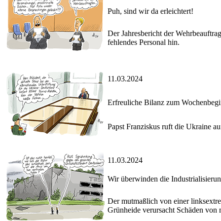
Puh, sind wir da erleichtert!
Der Jahresbericht der Wehrbeauftr
fehlendes Personal hin.
11.03.2024
Erfreuliche Bilanz zum Wochenbeg
Papst Franziskus ruft die Ukraine 
11.03.2024
Wir überwinden die Industrialisieru
Der mutmaßlich von einer linksextr
Grünheide verursacht Schäden von 