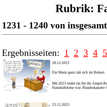
Rubrik: F
1231 - 1240 von insgesam
Ergebnisseiten:
1
2
3
4
28.12.2023
Ein Mann ganz mit sich im Reinen
Mit 2023 endet ein für die Ampel-Re
Haushaltskrise war. Bundeskanzler S
23.12.2023