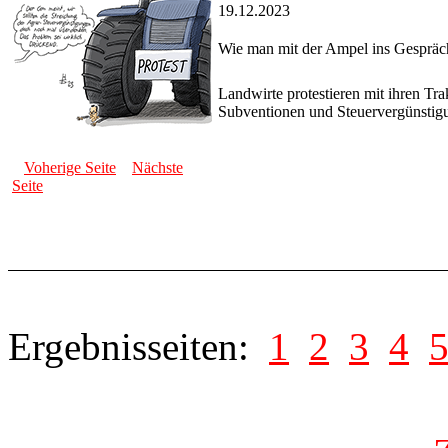
19.12.2023
Wie man mit der Ampel ins Gesprä
Landwirte protestieren mit ihren Tr
Subventionen und Steuervergünstigu
Voherige Seite
Nächste
Seite
Ergebnisseiten:
1
2
3
4