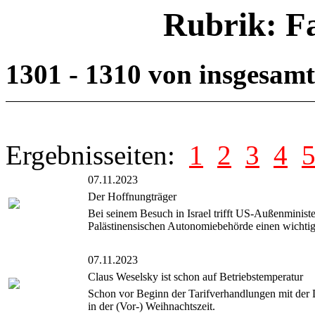
Rubrik: F
1301 - 1310 von insgesam
Ergebnisseiten:
1
2
3
4
07.11.2023
Der Hoffnungträger
Bei seinem Besuch in Israel trifft US-Außenministe
Palästinensischen Autonomiebehörde einen wichti
07.11.2023
Claus Weselsky ist schon auf Betriebstemperatur
Schon vor Beginn der Tarifverhandlungen mit der 
in der (Vor-) Weihnachtszeit.