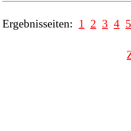
Ergebnisseiten:
1
2
3
4