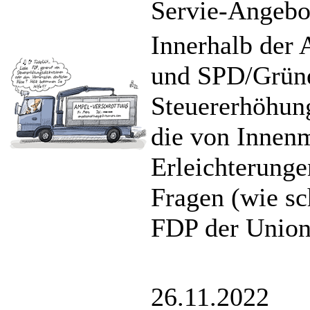
Servie-Angebot
Innerhalb der 
und SPD/Grüne
Steuererhöhung
die von Innenm
Erleichterunge
Fragen (wie sc
FDP der Union
26.11.2022