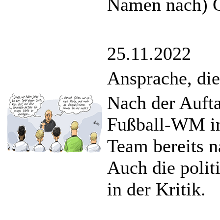
Namen nach) G
25.11.2022
Ansprache, die
Nach der Aufta
Fußball-WM in
Team bereits n
Auch die polit
in der Kritik.