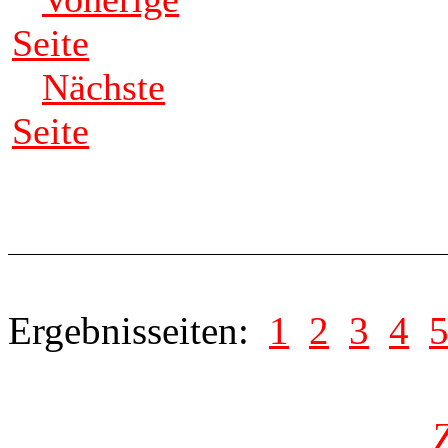
Seite
Nächste
Seite
Ergebnisseiten:
1
2
3
4