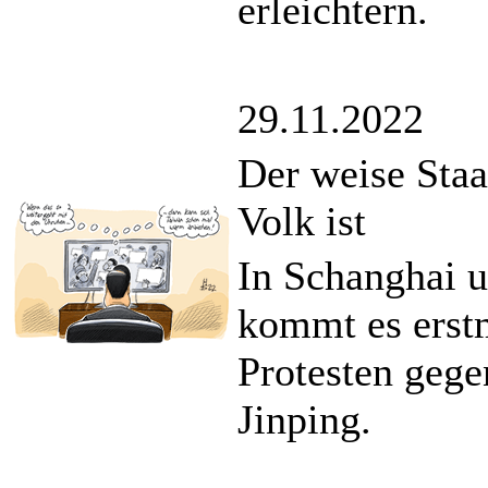
erleichtern.
29.11.2022
Der weise Sta
Volk ist
In Schanghai u
kommt es erstm
Protesten gege
Jinping.