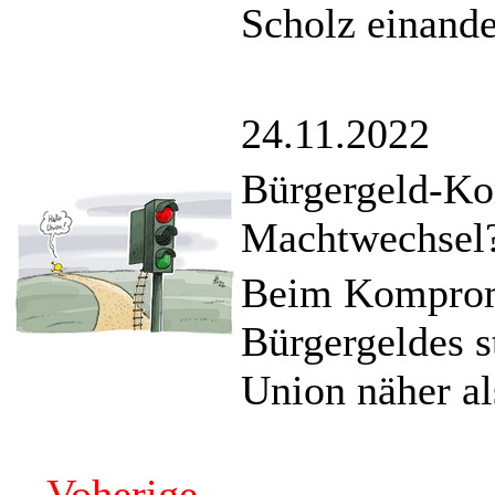
Scholz einande
24.11.2022
Bürgergeld-Ko
Machtwechsel
Beim Komprom
Bürgergeldes s
Union näher al
Voherige