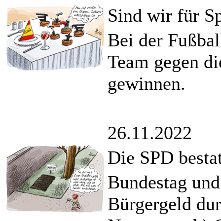
Sind wir für S
Bei der Fußba
Team gegen die
gewinnen.
26.11.2022
Die SPD bestat
Bundestag und
Bürgergeld dur