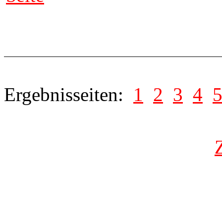
Ergebnisseiten:
1
2
3
4