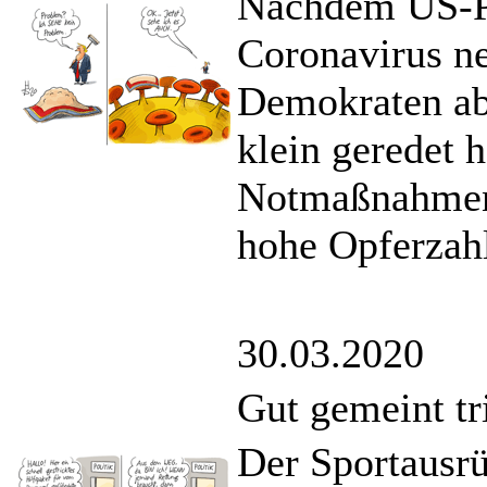
Nachdem US-Pr
Coronavirus ne
Demokraten ab
klein geredet h
Notmaßnahmen 
hohe Opferzahl
30.03.2020
Gut gemeint tri
Der Sportausr