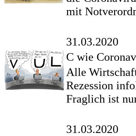
mit Notverord
31.03.2020
C wie Coronav
Alle Wirtschaf
Rezession info
Fraglich ist nu
31.03.2020