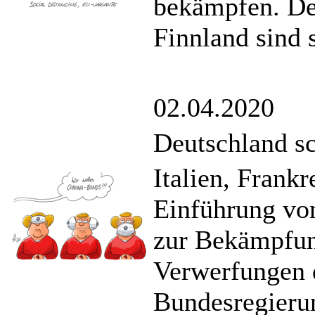
bekämpfen. De
Finnland sind 
02.04.2020
Deutschland sc
Italien, Frank
Einführung v
zur Bekämpfung
Verwerfungen 
Bundesregierun