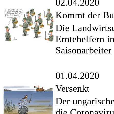
02.04.2020
Kommt der Bun
Die Landwirtsc
Erntehelfern i
Saisonarbeiter
01.04.2020
Versenkt
Der ungarische
die Coronaviru