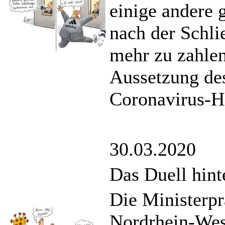
einige andere 
nach der Schli
mehr zu zahlen
Aussetzung des
Coronavirus-Hi
30.03.2020
Das Duell hint
Die Ministerp
Nordrhein-West