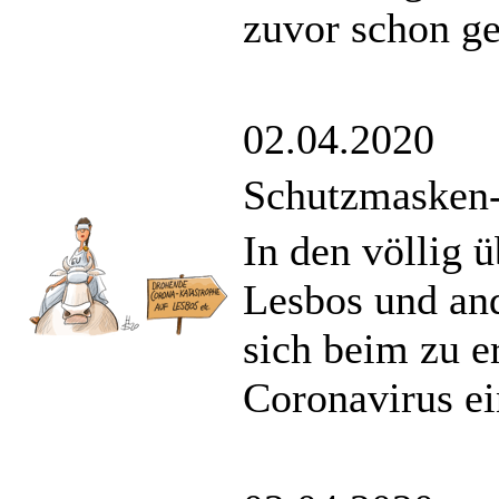
zuvor schon g
02.04.2020
Schutzmasken
In den völlig ü
Lesbos und and
sich beim zu 
Coronavirus ei