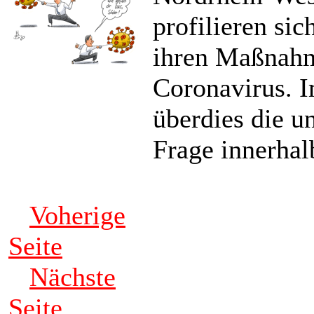
profilieren sic
ihren Maßnah
Coronavirus. I
überdies die u
Frage innerhal
Voherige
Seite
Nächste
Seite