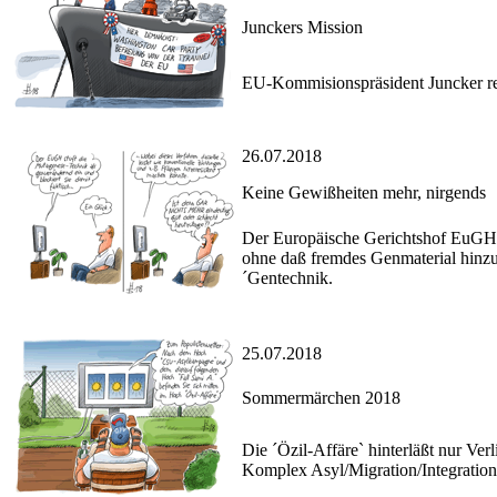
Junckers Mission
EU-Kommisionspräsident Juncker re
26.07.2018
Keine Gewißheiten mehr, nirgends
Der Europäische Gerichtshof EuGH b
ohne daß fremdes Genmaterial hinzu
´Gentechnik.
25.07.2018
Sommermärchen 2018
Die ´Özil-Affäre` hinterläßt nur Ver
Komplex Asyl/Migration/Integration