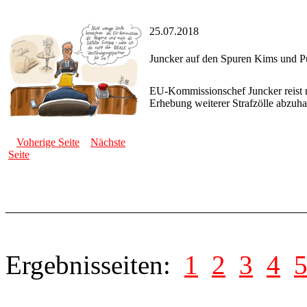
25.07.2018
Juncker auf den Spuren Kims und P
EU-Kommissionschef Juncker reist 
Erhebung weiterer Strafzölle abzuha
Voherige Seite
Nächste
Seite
Ergebnisseiten:
1
2
3
4