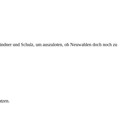
 Lindner und Schulz, um auszuloten, ob Neuwahlen doch noch zu
atzen.