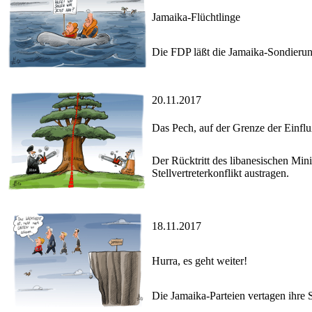
Jamaika-Flüchtlinge
Die FDP läßt die Jamaika-Sondierun
20.11.2017
Das Pech, auf der Grenze der Einfl
Der Rücktritt des libanesischen Min
Stellvertreterkonflikt austragen.
18.11.2017
Hurra, es geht weiter!
Die Jamaika-Parteien vertagen ihre