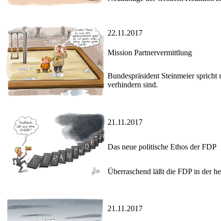
22.11.2017
Mission Partnervermittlung
Bundespräsident Steinmeier spricht
verhindern sind.
21.11.2017
Das neue politische Ethos der FDP
Überraschend läßt die FDP in der he
21.11.2017