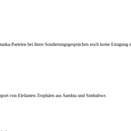
aika-Parteien bei ihren Sondierungsgesprächen noch keine Einigung er
mport von Elefanten-Trophäen aus Sambia und Simbabwe.