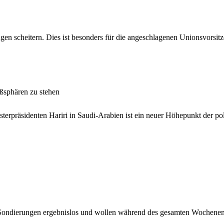
gen scheitern. Dies ist besonders für die angeschlagenen Unionsvorsi
ußsphären zu stehen
isterpräsidenten Hariri in Saudi-Arabien ist ein neuer Höhepunkt der p
 Sondierungen ergebnislos und wollen während des gesamten Wochenen