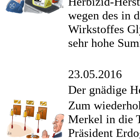
Herbizid-Herst
wegen des in d
Wirkstoffes Gly
sehr hohe Sum
23.05.2016
Der gnädige H
Zum wiederhol
Merkel in die 
Präsident Erdo