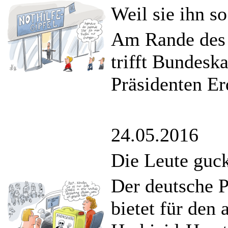
Weil sie ihn so
Am Rande des 
trifft Bundesk
Präsidenten Er
24.05.2016
Die Leute guc
Der deutsche 
bietet für den