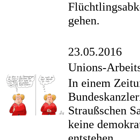
Flüchtlingsab
gehen.
23.05.2016
Unions-Arbeits
In einem Zeitu
Bundeskanzler
Straußschen Sa
keine demokrat
entstehen.