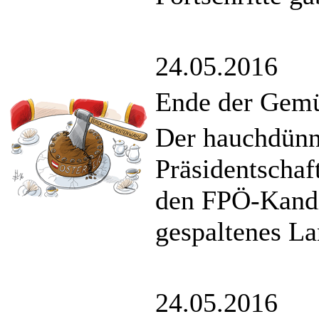
24.05.2016
Ende der Gemü
Der hauchdünn
Präsidentschaf
den FPÖ-Kandid
gespaltenes La
24.05.2016