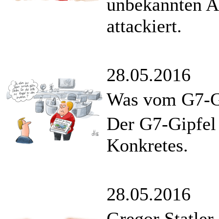
unbekannten Ak
attackiert.
28.05.2016
Was vom G7-Gi
Der G7-Gipfel 
Konkretes.
28.05.2016
Gregor Statler