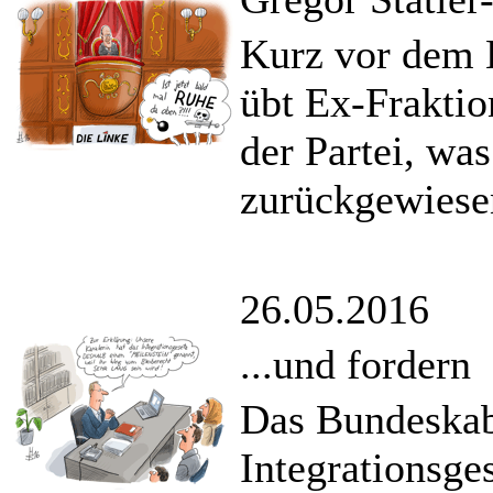
Kurz vor dem B
übt Ex-Fraktio
der Partei, was
zurückgewiese
26.05.2016
...und fordern
Das Bundeskabi
Integrationsge