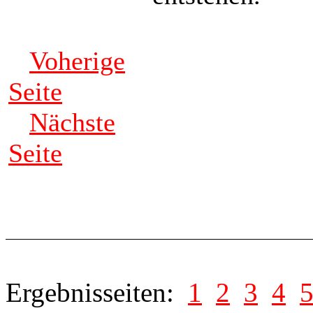
Voherige
Seite
Nächste
Seite
Ergebnisseiten:
1
2
3
4