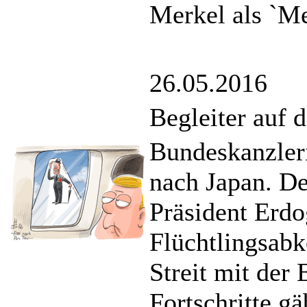
Merkel als `Me
26.05.2016
Begleiter auf
Bundeskanzler
nach Japan. De
Präsident Erdo
Flüchtlingsabk
Streit mit der
Fortschritte gä