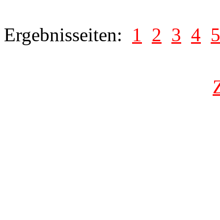
Ergebnisseiten:
1
2
3
4