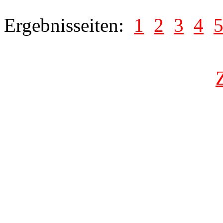
Ergebnisseiten:
1
2
3
4