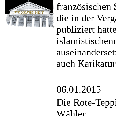
französischen 
die in der Ver
publiziert hatte
islamistische
auseinanderset
auch Karikatur
06.01.2015
Die Rote-Tepp
Wähler