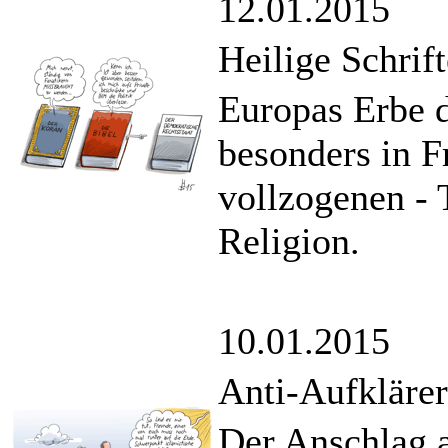
12.01.2015
Heilige Schrif
Europas Erbe d
besonders in F
vollzogenen - 
Religion.
10.01.2015
Anti-Aufklärer 
Der Anschlag 