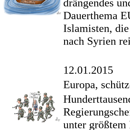
drängendes un
Dauerthema EU
Islamisten, di
nach Syrien re
12.01.2015
Europa, schütz
Hunderttausend
Regierungsche
unter größtem