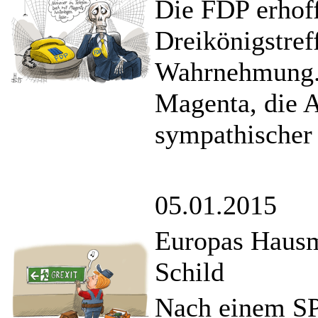
Die FDP erhofft
Dreikönigstref
Wahrnehmung. 
Magenta, die A
sympathischer
05.01.2015
Europas Hausme
Schild
Nach einem SP