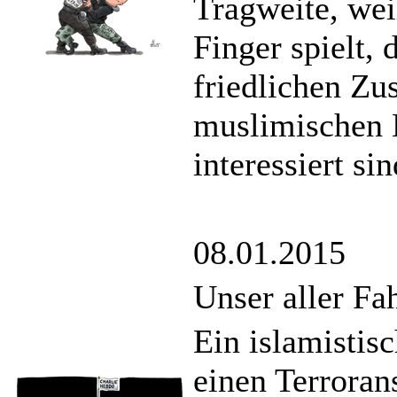
Tragweite, weil
Finger spielt,
friedlichen Z
muslimischen 
interessiert sin
08.01.2015
Unser aller Fa
Ein islamisti
einen Terroran