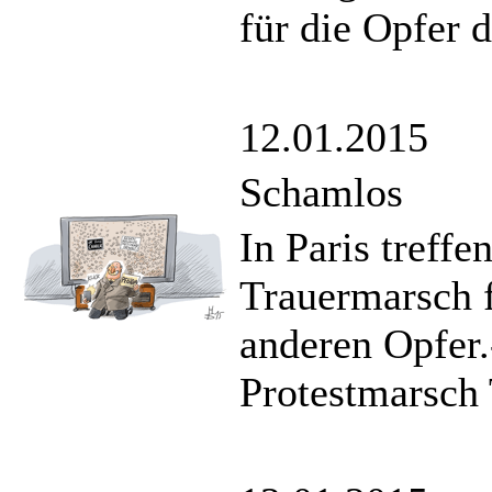
für die Opfer d
12.01.2015
Schamlos
In Paris treff
Trauermarsch 
anderen Opfer
Protestmarsch 