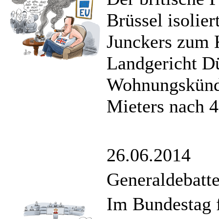
Brüssel isolie
Junckers zum 
Landgericht Dü
Wohnungskündi
Mieters nach 4
26.06.2014
Generaldebatte
Im Bundestag f