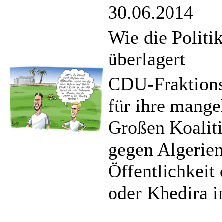
30.06.2014
Wie die Politi
überlagert
CDU-Fraktionsc
für ihre mang
Großen Koalit
gegen Algerien
Öffentlichkeit
oder Khedira in