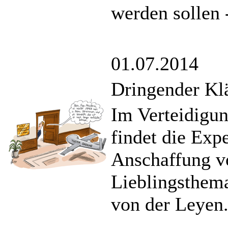
werden sollen 
01.07.2014
Dringender Kl
Im Verteidigu
findet die Exp
Anschaffung v
Lieblingsthema
von der Leyen