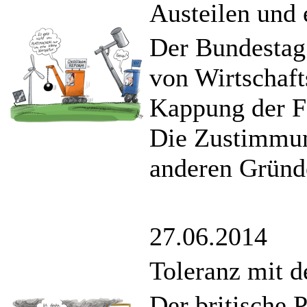
Austeilen und 
Der Bundestag
von Wirtschaft
Kappung der F
Die Zustimmun
anderen Gründe
27.06.2014
Toleranz mit 
Der britische