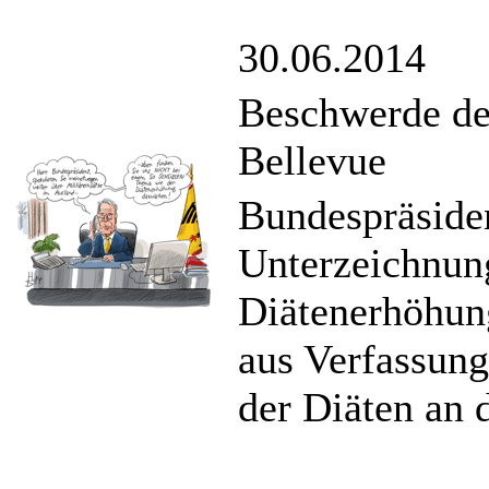
30.06.2014
Beschwerde de
Bellevue
Bundespräsiden
Unterzeichnun
Diätenerhöhun
aus Verfassun
der Diäten an 