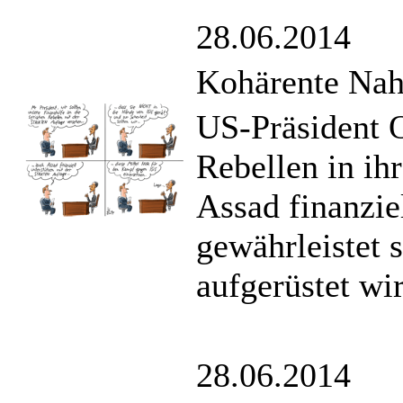
28.06.2014
Kohärente Naho
US-Präsident O
Rebellen in i
Assad finanzie
gewährleistet s
aufgerüstet wi
28.06.2014