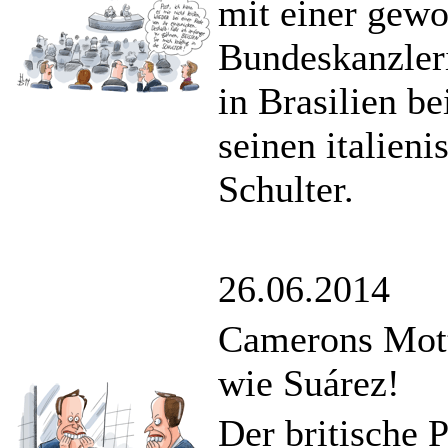
mit einer gewo
Bundeskanzler
in Brasilien b
seinen italieni
Schulter.
26.06.2014
Camerons Mott
wie Suárez!
Der britische 