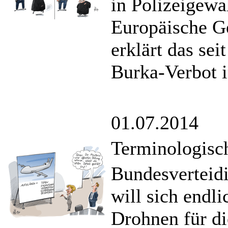
in Polizeigew
Europäische G
erklärt das se
Burka-Verbot in
01.07.2014
Terminologisc
Bundesverteid
will sich endl
Drohnen für d