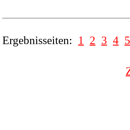
Ergebnisseiten:
1
2
3
4