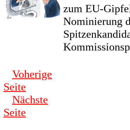
zum EU-Gipfel
Nominierung d
Spitzenkandid
Kommissionspr
Voherige
Seite
Nächste
Seite