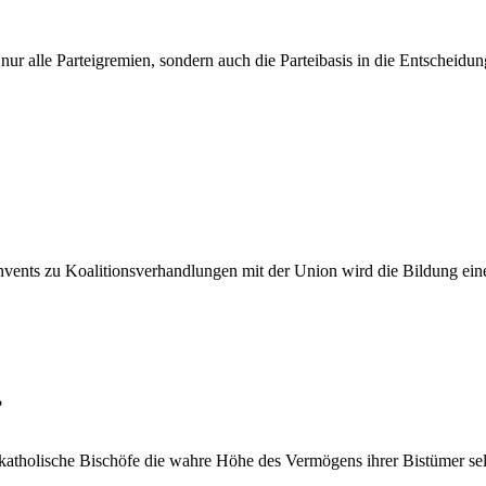
 nur alle Parteigremien, sondern auch die Parteibasis in die Entscheid
nts zu Koalitionsverhandlungen mit der Union wird die Bildung eine
?
katholische Bischöfe die wahre Höhe des Vermögens ihrer Bistümer s