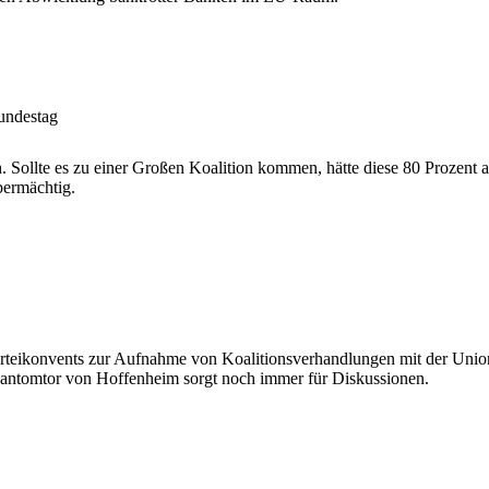
undestag
h. Sollte es zu einer Großen Koalition kommen, hätte diese 80 Prozent
bermächtig.
teikonvents zur Aufnahme von Koalitionsverhandlungen mit der Union
hantomtor von Hoffenheim sorgt noch immer für Diskussionen.