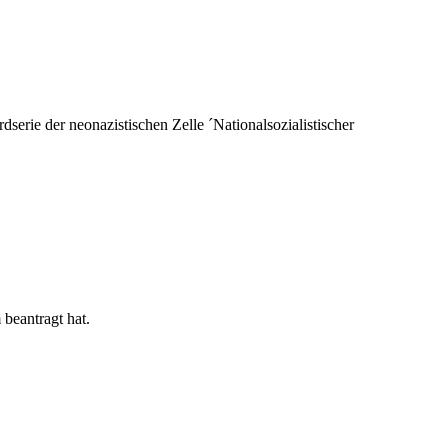
rie der neonazistischen Zelle ´Nationalsozialistischer
beantragt hat.