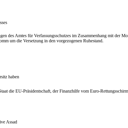
sses
agen des Amtes für Verfassungsschutzes im Zusammenhang mit der Mordse
omm um die Versetzung in den vorgezogenen Ruhestand.
sitz haben
taat die EU-Präsidentschaft, der Finanzhilfe vom Euro-Rettungsschirm 
ive Assad