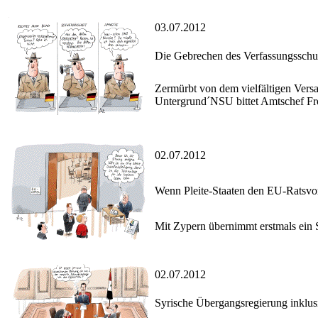
03.07.2012
Die Gebrechen des Verfassungsschu
Zermürbt von dem vielfältigen Vers
Untergrund´NSU bittet Amtschef Fr
02.07.2012
Wenn Pleite-Staaten den EU-Ratsvor
Mit Zypern übernimmt erstmals ein S
02.07.2012
Syrische Übergangsregierung inklus