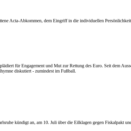
tene Acta-Abkommen, dem Eingriff in die individuellen Persönlichkeit
lädiert für Engagement und Mut zur Rettung des Euro. Seit dem Aussc
lhymne diskutiert - zumindest im Fußball.
rlsruhe kündigt an, am 10. Juli über die Eilklagen gegen Fiskalpakt 