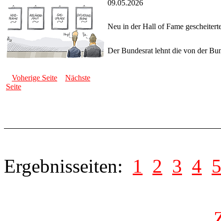
09.05.2026
Neu in der Hall of Fame gescheitert
Der Bundesrat lehnt die von der Bu
Voherige Seite
Nächste
Seite
Ergebnisseiten:
1
2
3
4