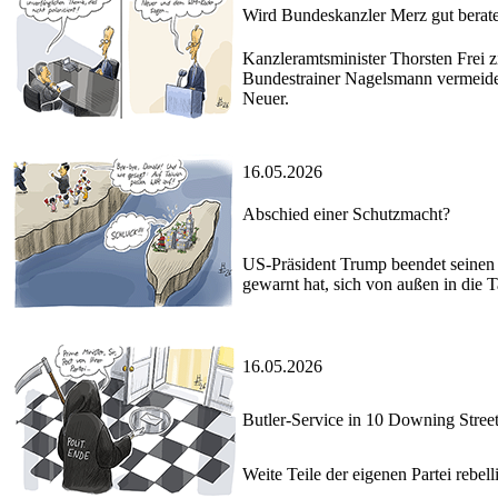
Wird Bundeskanzler Merz gut berat
Kanzleramtsminister Thorsten Frei zi
Bundestrainer Nagelsmann vermeide
Neuer.
16.05.2026
Abschied einer Schutzmacht?
US-Präsident Trump beendet seinen C
gewarnt hat, sich von außen in die
16.05.2026
Butler-Service in 10 Downing Stree
Weite Teile der eigenen Partei rebel