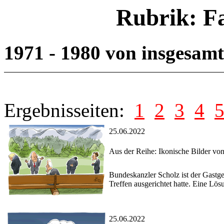
Rubrik: F
1971 - 1980 von insgesam
Ergebnisseiten:
1
2
3
4
25.06.2022
Aus der Reihe: Ikonische Bilder vo
Bundeskanzler Scholz ist der Gastg
Treffen ausgerichtet hatte. Eine Lös
25.06.2022