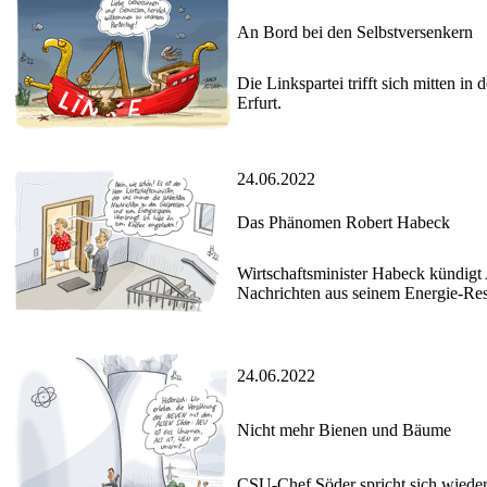
An Bord bei den Selbstversenkern
Die Linkspartei trifft sich mitten in
Erfurt.
24.06.2022
Das Phänomen Robert Habeck
Wirtschaftsminister Habeck kündigt 
Nachrichten aus seinem Energie-Resso
24.06.2022
Nicht mehr Bienen und Bäume
CSU-Chef Söder spricht sich wieder