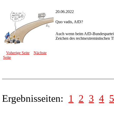
20.06.2022
Quo vadis, AfD?
Auch wenn beim AfD-Bundesparteitag
Zeichen des rechtsextremistischen T
Voherige Seite
Nächste
Seite
Ergebnisseiten:
1
2
3
4